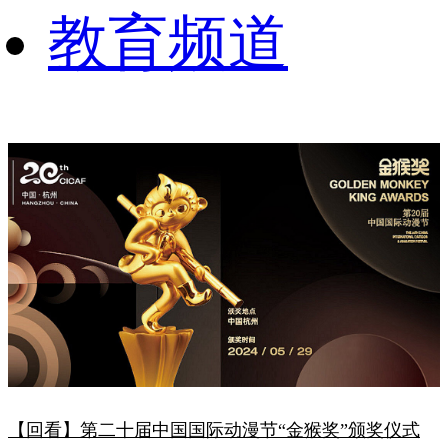
教育频道
【回看】第二十届中国国际动漫节“金猴奖”颁奖仪式