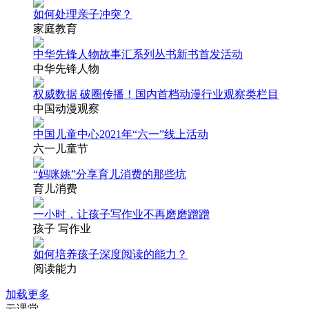
如何处理亲子冲突？
家庭教育
中华先锋人物故事汇系列丛书新书首发活动
中华先锋人物
权威数据 破圈传播！国内首档动漫行业观察类栏目
中国动漫观察
中国儿童中心2021年“六一”线上活动
六一儿童节
“妈咪姚”分享育儿消费的那些坑
育儿消费
一小时，让孩子写作业不再磨磨蹭蹭
孩子 写作业
如何培养孩子深度阅读的能力？
阅读能力
加载更多
云课堂