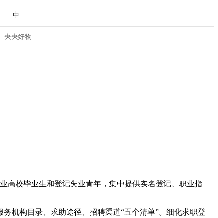
中
央央好物
未就业高校毕业生和登记失业青年，集中提供实名登记、职业指
合体育
亚冬会
务机构目录、求助途径、招聘渠道“五个清单”。细化求职登