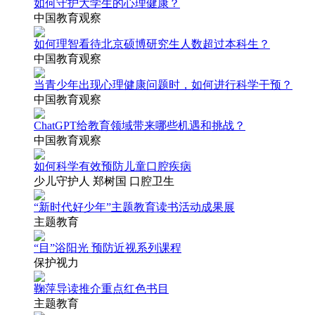
如何守护大学生的心理健康？
中国教育观察
如何理智看待北京硕博研究生人数超过本科生？
中国教育观察
当青少年出现心理健康问题时，如何进行科学干预？
中国教育观察
ChatGPT给教育领域带来哪些机遇和挑战？
中国教育观察
如何科学有效预防儿童口腔疾病
少儿守护人 郑树国 口腔卫生
“新时代好少年”主题教育读书活动成果展
主题教育
“目”浴阳光 预防近视系列课程
保护视力
鞠萍导读推介重点红色书目
主题教育