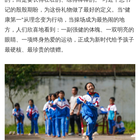
记的殷殷期盼，为这份礼物做了最好的定义。当“健
康第一”从理念变为行动，当操场成为最热闹的地
方，人们欣喜地看到：一副强健的体魄、一双明亮的
眼睛、一项终身热爱的运动，正成为新时代给予孩子
最硬核、最珍贵的馈赠。