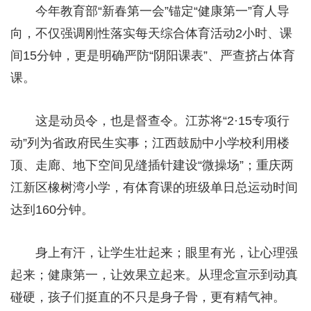
今年教育部“新春第一会”锚定“健康第一”育人导
向，不仅强调刚性落实每天综合体育活动2小时、课
间15分钟，更是明确严防“阴阳课表”、严查挤占体育
课。
这是动员令，也是督查令。江苏将“2·15专项行
动”列为省政府民生实事；江西鼓励中小学校利用楼
顶、走廊、地下空间见缝插针建设“微操场”；重庆两
江新区橡树湾小学，有体育课的班级单日总运动时间
达到160分钟。
身上有汗，让学生壮起来；眼里有光，让心理强
起来；健康第一，让效果立起来。从理念宣示到动真
碰硬，孩子们挺直的不只是身子骨，更有精气神。