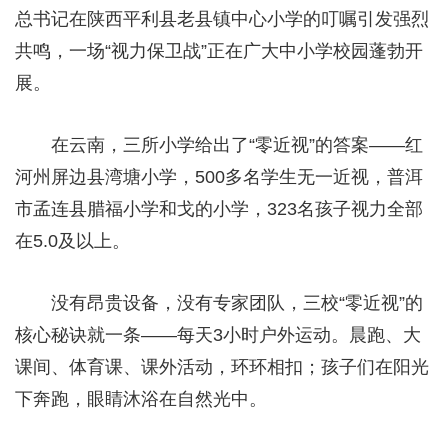
总书记在陕西平利县老县镇中心小学的叮嘱引发强烈
共鸣，一场“视力保卫战”正在广大中小学校园蓬勃开
展。
在云南，三所小学给出了“零近视”的答案——红
河州屏边县湾塘小学，500多名学生无一近视，普洱
市孟连县腊福小学和戈的小学，323名孩子视力全部
在5.0及以上。
没有昂贵设备，没有专家团队，三校“零近视”的
核心秘诀就一条——每天3小时户外运动。晨跑、大
课间、体育课、课外活动，环环相扣；孩子们在阳光
下奔跑，眼睛沐浴在自然光中。