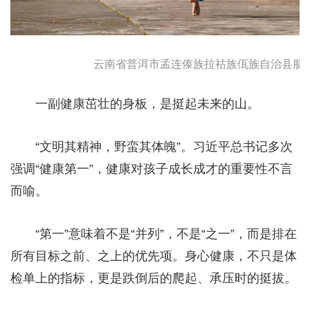
云南省普洱市孟连傣族拉祜族佤族自治县腊福
一副健康茁壮的身板，是挺起未来的山。
“文明其精神，野蛮其体魄”。习近平总书记多次
强调“健康第一”，健康对孩子成长成才的重要性不言
而喻。
“第一”意味着不是“并列”，不是“之一”，而是排在
所有目标之前、之上的优先项。身心健康，不只是体
检单上的指标，更是跌倒后的爬起、承压时的挺拔。