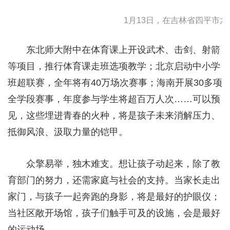
1月13日，在吉林省四平市六马
东北师大附中在体育课上开设武术、击剑、射箭
等项目，推行体育课走班选项教学；北京启动中小学
班超联赛，全年将有40万场次赛事；海南开展30多项
全学段赛事，年度参与学生将超百万人次……可以预
见，这些埋进青春的火种，将是孩子未来消解压力、
抵御风浪、汲取力量的铠甲。
众擎易举，独木难支。想让孩子动起来，除了教
育部门的努力，还需家庭与社会的支持。当家长走出
家门，与孩子一起奔跑的身影，将是最好的护眼仪；
当社区敞开场馆，孩子们触手可及的设施，会是最好
的运动场。