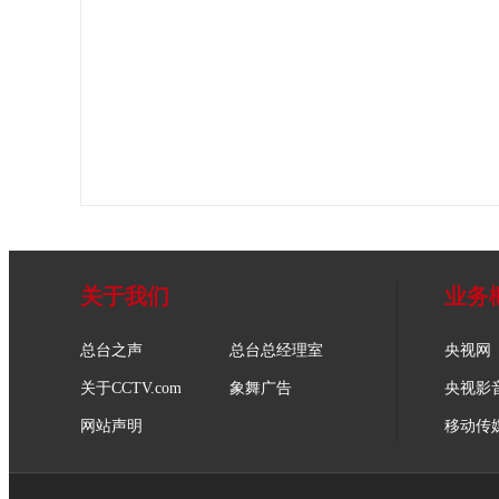
关于我们
业务
总台之声
总台总经理室
央视网
关于CCTV.com
象舞广告
央视影
网站声明
移动传