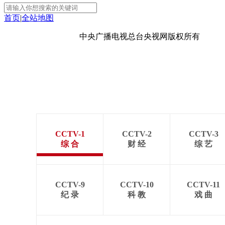
首页
|
全站地图
京ICP备10003349号-1
中央广播电视总台
央视网
版权所有
CCTV-1
CCTV-2
CCTV-3
综 合
财 经
综 艺
CCTV-9
CCTV-10
CCTV-11
纪 录
科 教
戏 曲