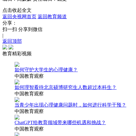
点击收起全文
返回央视网首页
返回教育频道
分享：
扫一扫 分享到微信
|
返回顶部
教育精彩视频
如何守护大学生的心理健康？
中国教育观察
如何理智看待北京硕博研究生人数超过本科生？
中国教育观察
当青少年出现心理健康问题时，如何进行科学干预？
中国教育观察
ChatGPT给教育领域带来哪些机遇和挑战？
中国教育观察