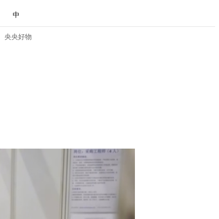
中
央央好物
合体育
亚冬会