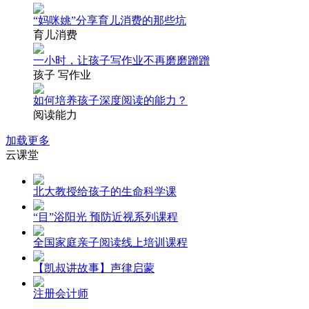
“妈咪姚”分享育儿消费的那些坑
育儿消费
一小时，让孩子写作业不再磨磨蹭蹭
孩子 写作业
如何培养孩子深度阅读的能力？
阅读能力
加载更多
云课堂
北大教授给孩子的生命科学课
“目”浴阳光 预防近视系列课程
全国家庭亲子阅读线上培训课程
【凯叔讲故事】声律启蒙
注册会计师