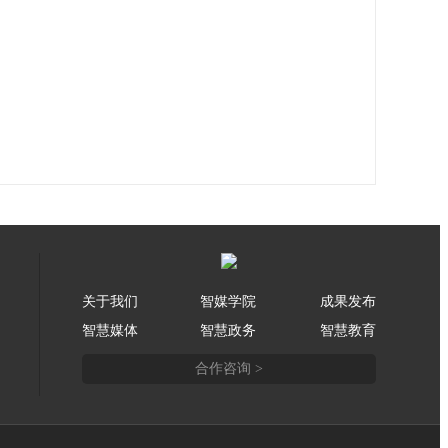
关于我们
智媒学院
成果发布
智慧媒体
智慧政务
智慧教育
合作咨询 >