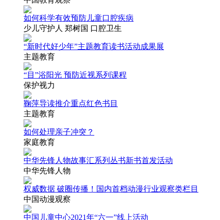
如何科学有效预防儿童口腔疾病
少儿守护人 郑树国 口腔卫生
“新时代好少年”主题教育读书活动成果展
主题教育
“目”浴阳光 预防近视系列课程
保护视力
鞠萍导读推介重点红色书目
主题教育
如何处理亲子冲突？
家庭教育
中华先锋人物故事汇系列丛书新书首发活动
中华先锋人物
权威数据 破圈传播！国内首档动漫行业观察类栏目
中国动漫观察
中国儿童中心2021年“六一”线上活动