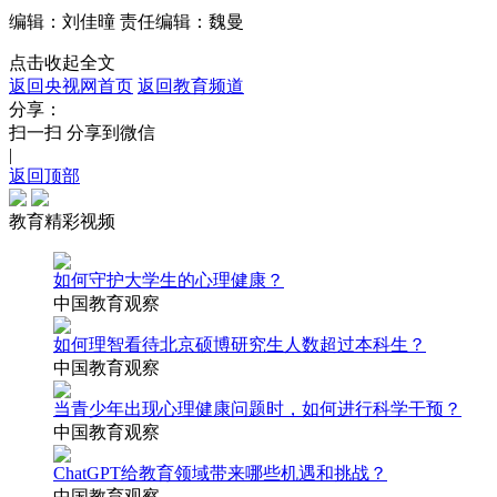
编辑：刘佳曈
责任编辑：魏曼
点击收起全文
返回央视网首页
返回教育频道
分享：
扫一扫 分享到微信
|
返回顶部
教育精彩视频
如何守护大学生的心理健康？
中国教育观察
如何理智看待北京硕博研究生人数超过本科生？
中国教育观察
当青少年出现心理健康问题时，如何进行科学干预？
中国教育观察
ChatGPT给教育领域带来哪些机遇和挑战？
中国教育观察