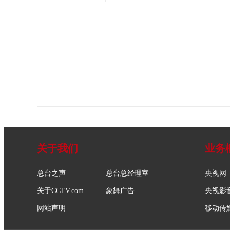
关于我们
业务
总台之声
总台总经理室
央视网
关于CCTV.com
象舞广告
央视影
网站声明
移动传