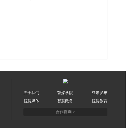
关于我们
智媒学院
成果发布
智慧媒体
智慧政务
智慧教育
合作咨询 >