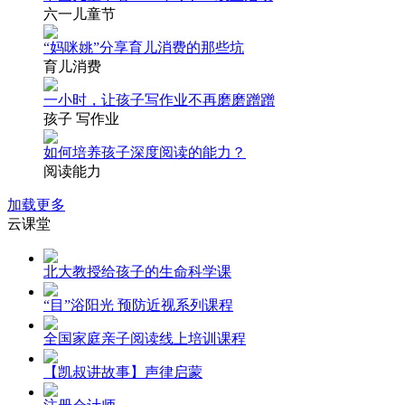
六一儿童节
“妈咪姚”分享育儿消费的那些坑
育儿消费
一小时，让孩子写作业不再磨磨蹭蹭
孩子 写作业
如何培养孩子深度阅读的能力？
阅读能力
加载更多
云课堂
北大教授给孩子的生命科学课
“目”浴阳光 预防近视系列课程
全国家庭亲子阅读线上培训课程
【凯叔讲故事】声律启蒙