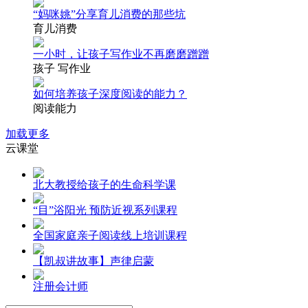
“妈咪姚”分享育儿消费的那些坑
育儿消费
一小时，让孩子写作业不再磨磨蹭蹭
孩子 写作业
如何培养孩子深度阅读的能力？
阅读能力
加载更多
云课堂
北大教授给孩子的生命科学课
“目”浴阳光 预防近视系列课程
全国家庭亲子阅读线上培训课程
【凯叔讲故事】声律启蒙
注册会计师