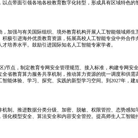
以点带面引领各地各校教育数字化转型，形成具有区域特色的智
，加强与有关国际组织、境外教育机构开展人工智能领域师生互
。积极引进海外优质教育资源，拓展高校人工智能专业中外合作
人才培养水平。鼓励引进国际知名人工智能专家学者。
)节点，制定教育专网安全管理规范、接入标准，构建专网安全体
立全省教育算力服务共享机制，推动算力资源的统一调度和供需
智能体验、学习、探究、实践的新型学习空间。到2027年，建
机制。推进数据分类分级、加密、脱敏、权限管控、态势感知等
，强化模型安全、算法安全和内容安全管控。提高师生人工智能