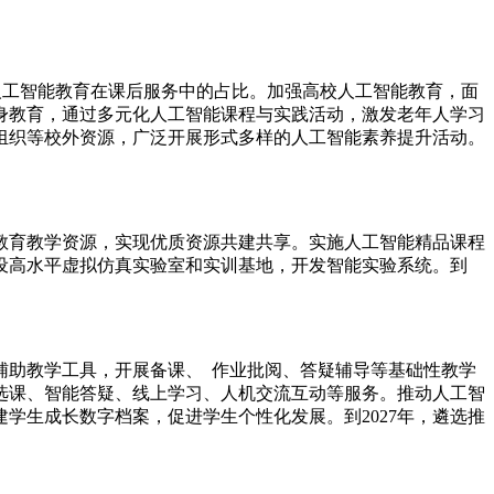
艺术
汽车
数智
5G
产业+
时尚
天气
才艺
网展
央央好物
人工智能教育在课后服务中的占比。加强高校人工智能教育，面
身教育，通过多元化人工智能课程与实践活动，激发老年人学习
组织等校外资源，广泛开展形式多样的人工智能素养提升活动。
育教学资源，实现优质资源共建共享。实施人工智能精品课程
设高水平虚拟仿真实验室和实训基地，开发智能实验系统。到
助教学工具，开展备课、 作业批阅、答疑辅导等基础性教学
选课、智能答疑、线上学习、人机交流互动等服务。推动人工智
学生成长数字档案，促进学生个性化发展。到2027年，遴选推