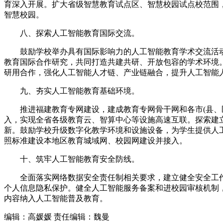
育深入开展。扩大省级智慧教育试点区、智慧校园试点校范围，
智慧校园。
八、探索人工智能教育国际交流。
鼓励学校举办具有国际影响力的人工智能教育学术交流活动
教育国际合作研究，共同打造共建共研、开放包容的学术环境
研用合作，强化人工智能人才链、产业链融合，提升人工智能
九、夯实人工智能教育基础环境。
推进福建教育专网建设，建成教育专网骨干网和各市(县、区
入，实现全省各级教育云、智算中心等设施高速互联。探索建
新。鼓励学校升级数字化教学环境和设施设备，为学生提供人工
照标准建设本地区教育城域网、校园网建设并接入。
十、筑牢人工智能教育安全防线。
全面落实网络数据安全责任制相关要求，建立健全安全工作
个人信息隐私保护。健全人工智能服务备案和进校园审核机制
内容纳入人工智能普及教育。
编辑：高媛媛
责任编辑：魏曼