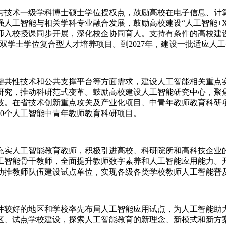
技术一级学科博士硕士学位授权点，鼓励高校在电子信息、计算
人工智能与相关学科专业融合发展，鼓励高校建设“人工智能+X
师入校授课同步开展，深化校企协同育人。支持有条件的高校建
的双学士学位复合型人才培养项目。到2027年，建设一批适应人
共性技术和公共支撑平台等方面需求，建设人工智能相关重点实
研究，推动科研范式变革。鼓励高校建设人工智能研究中心，聚
。在省技术创新重点攻关及产业化项目、中青年教师教育科研项目
50个人工智能中青年教师教育科研项目。
实人工智能教育教师，积极引进高校、科研院所和高科技企业的
工智能骨干教师，全面提升教师数字素养和人工智能应用能力。
能助推教师队伍建设试点单位，实现各级各类学校教师人工智能普
好的地区和学校率先布局人工智能应用试点，为人工智能助力
区、试点学校建设，探索人工智能教育的新理念、新模式和新方