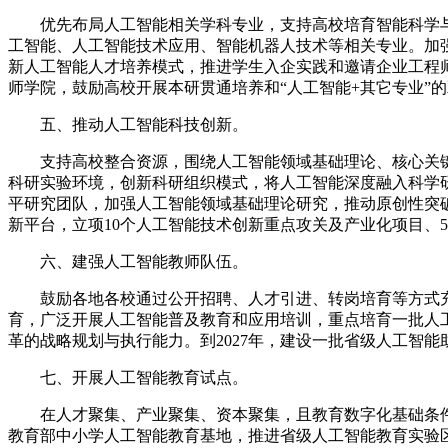
优先布局人工智能相关学科专业，支持高校培育智能科学与
工智能、人工智能技术应用、智能机器人技术等相关专业。加强
新人工智能人才培养模式，推进学生入企实践和邀请企业工程
师学院，鼓励高校开展本研贯通培养和“人工智能+其它专业”
五、推动人工智能科技创新。
支持高校整合资源，围绕人工智能领域基础理论、核心关键
科研实验环境，创新科研组织模式，将人工智能深度融入科学
平研究团队，加强人工智能领域基础理论研究，推动原创性突破
新平台，立项10个人工智能技术创新重点攻关及产业化项目、
六、建强人工智能教师队伍。
鼓励各地各校通过公开招聘、人才引进、转岗培育等方式充
育，广泛开展人工智能普及教育和应用培训，重点培育一批人
革的战略规划与执行能力。到2027年，建设一批省级人工智
七、开展人工智能教育试点。
在人才聚集、产业聚集、资本聚集，且教育数字化基础条件较
教育部中小学人工智能教育基地，推进省级人工智能教育实验