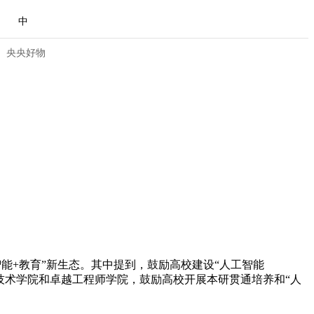
中
央央好物
能+教育”新生态。其中提到，鼓励高校建设“人工智能
合体育
亚冬会
来技术学院和卓越工程师学院，鼓励高校开展本研贯通培养和“人