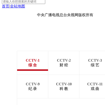
首页
|
全站地图
京ICP备10003349号-1
中央广播电视总台
央视网
版权所有
CCTV-1
CCTV-2
CCTV-3
综 合
财 经
综 艺
CCTV-9
CCTV-10
CCTV-11
纪 录
科 教
戏 曲