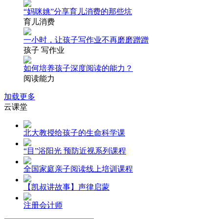
“妈咪姚”分享育儿消费的那些坑
育儿消费
一小时，让孩子写作业不再磨磨蹭蹭
孩子 写作业
如何培养孩子深度阅读的能力？
阅读能力
加载更多
云课堂
北大教授给孩子的生命科学课
“目”浴阳光 预防近视系列课程
全国家庭亲子阅读线上培训课程
【凯叔讲故事】声律启蒙
注册会计师