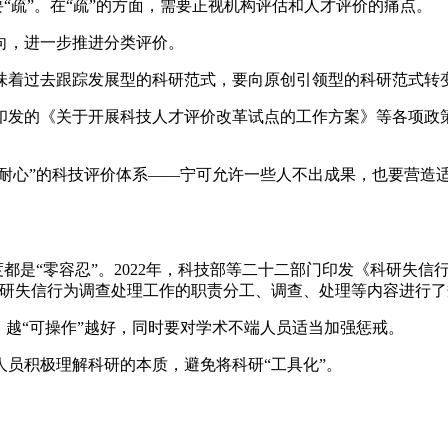
“疏”。在“疏”的方面，需要正视机构评估和人才评价的痛点。
，进一步推进分类评价。
着过去跟踪发展型的科研范式，要向原创引领型的科研范式转变
印发的《关于开展科技人才评价改革试点的工作方案》等各项政
耐心”的科技评价体系——宁可允许一些人不出成果，也要营造
。
都是“零容忍”。2022年，科技部等二十二部门印发《科研失信
科研失信行为调查处理工作的职责分工、调查、处理等内容进行了
越“可操作”越好，同时要对学术不端人员适当加强惩戒。
积极理解科研的本质，避免将科研“工具化”。