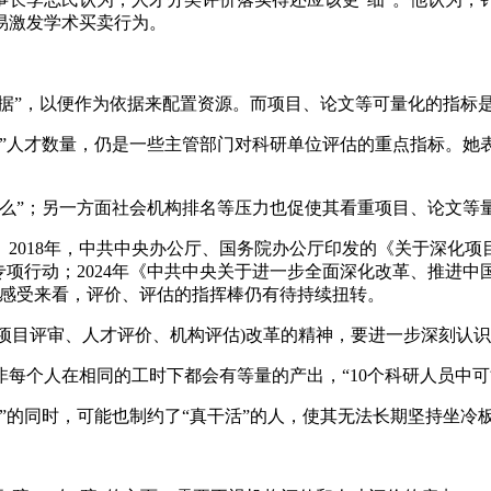
易激发学术买卖行为。
据”，以便作为依据来配置资源。而项目、论文等可量化的指标
人才数量，仍是一些主管部门对科研单位评估的重点指标。她表
”；另一方面社会机构排名等压力也促使其看重项目、论文等
018年，中共中央办公厅、国务院办公厅印发的《关于深化项
专项行动；2024年《中共中央关于进一步全面深化改革、推进中
的感受来看，评价、评估的指挥棒仍有待持续扭转。
项目评审、人才评价、机构评估)改革的精神，要进一步深刻认
人在相同的工时下都会有等量的产出，“10个科研人员中可能
的同时，可能也制约了“真干活”的人，使其无法长期坚持坐冷