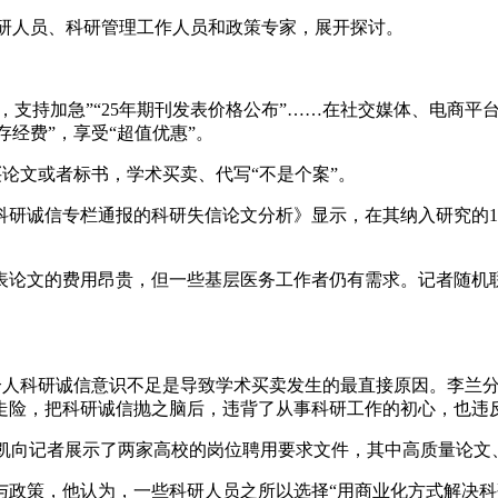
研人员、科研管理工作人员和政策专家，展开探讨。
央博
非遗
文化
旅游
科普
健康
乐龄
阅读
云起
超级工厂
智敬中国
全民健康
颜选攻略
海洋
持加急”“25年期刊发表价格公布”……在社交媒体、电商平台
存经费”，享受“超值优惠”。
论文或者标书，学术买卖、代写“不是个案”。
热播榜
总台企业白名单
研诚信专栏通报的科研失信论文分析》显示，在其纳入研究的163
文的费用昂贵，但一些基层医务工作者仍有需求。记者随机联
人科研诚信意识不足是导致学术买卖发生的最直接原因。李兰分
走险，把科研诚信抛之脑后，违背了从事科研工作的初心，也违
李凯向记者展示了两家高校的岗位聘用要求文件，其中高质量论
策，他认为，一些科研人员之所以选择“用商业化方式解决科