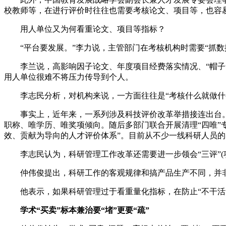
校教师等，在进行评价时往往也需要考核论文、项目等，也容
用人单位又为何看重论文、项目等指标？
“平台要发展。”李力说，主管部门在考核机构时需要“抓数
李兰说，高影响因子论文、年度项目经费落实情况、“帽子”
用人单位很难不将压力传导到个人。
李志民分析，对机构来说，一方面往往是“考核什么就做什么
事实上，近年来，一系列涉及科技评价改革举措接连出台。2
职称、唯学历、唯奖项倾向。随后多部门联合开展清理“四唯”
效、贡献为导向的人才评价体系”。目前从不少一线科研人员
李志民认为，科研管理工作改革还需要进一步领会“三评”(
仲伟俊提出，科研工作的客观规律和搞产品生产不同，并非每个
他表示，如果科研管理过于看重量化指标，在防止“不干活”
学术“买卖”标本兼治要“堵”更要“疏”