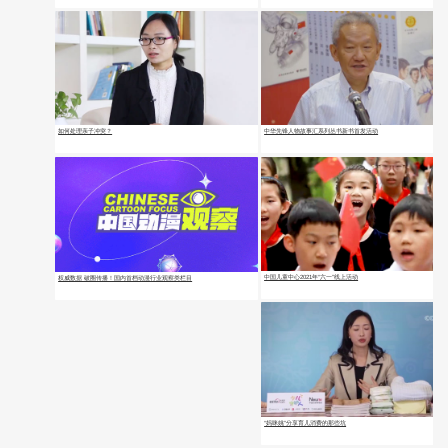
如何处理亲子冲突？
中华先锋人物故事汇系列丛书新书首发活动
中国儿童中心2021年“六一”线上活动
权威数据 破圈传播！国内首档动漫行业观察类栏目
“妈咪姚”分享育儿消费的那些坑