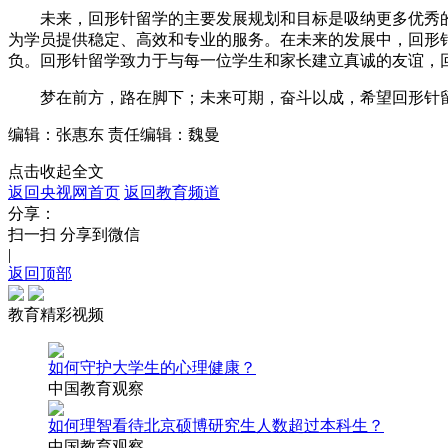
未来，回形针留学的主要发展规划和目标是吸纳更多优秀的
为学员提供稳定、高效和专业的服务。在未来的发展中，回形
负。回形针留学致力于与每一位学生和家长建立真诚的友谊，
梦在前方，路在脚下；未来可期，奋斗以成，希望回形针留
编辑：张惠东
责任编辑：魏曼
点击收起全文
返回央视网首页
返回教育频道
分享：
扫一扫 分享到微信
|
返回顶部
教育精彩视频
如何守护大学生的心理健康？
中国教育观察
如何理智看待北京硕博研究生人数超过本科生？
中国教育观察