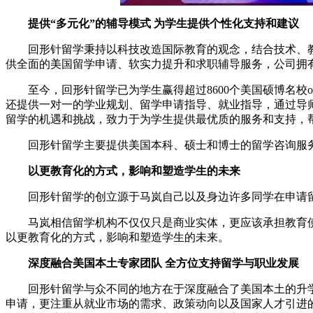
提供“多元化”的辅导模式 为学生提供个性化支持和建议
回形针留学秉持以科技改造国际教育的观念，结合技术、教
供全面的美国留学申请、软实力提升和求职辅导服务，公司拥有超
至今，回形针留学已为学生赢得超过8600个美国硕博名校of
还提供一对一的学业规划、留学申请指导、就业指导，通过导
留学的机遇和挑战，致力于为学生提供最优质的服务和支持，
回形针留学主要提供美国本科、硕士和博士的留学咨询服务
以更教育化的方式，影响和塑造学生的未来
回形针留学的创立源于马岚自己以及身边许多同学在申请留
马岚相信留学机构不仅仅只是商业实体，更应该承担教育使
以更教育化的方式，影响和塑造学生的未来。
深度融合美国本土专家团队 全方位支持留学与职业发展
回形针留学与众不同的地方在于深度融合了美国本土的升学
申请，更注重从就业市场的需求、政策动向以及国家人才引进