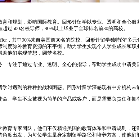
育和规划，影响国际教育。回形针留学以专业、透明和全心服务
过500名校导师，90%以上毕业于全球排名前30的高校。
fer，其中90%来自美国前30名的院校。回形针留学独特的“
师制度弥补教育资源的不平衡，助力学生实现个人学业成长和职
帮助他们实现梦想，圆梦名校。
，专注于通过专业、透明、全心的指导，帮助学生成功申请美
学时遇到的种种挑战和困惑。回形针留学深感现有中介机构未能
命。学生不应被视为简单的产品或客户，而是需要负责任和拥有
教育专家团队，他们不仅精通美国的教育体系和申请规则，还深
的角度出发，为每位学生量身定制留学路径和培养方案，使他们