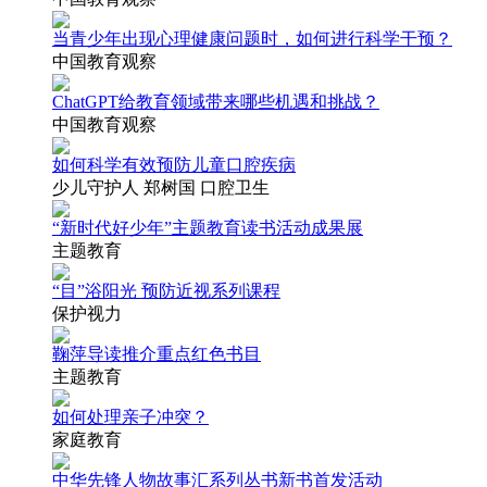
当青少年出现心理健康问题时，如何进行科学干预？
中国教育观察
ChatGPT给教育领域带来哪些机遇和挑战？
中国教育观察
如何科学有效预防儿童口腔疾病
少儿守护人 郑树国 口腔卫生
“新时代好少年”主题教育读书活动成果展
主题教育
“目”浴阳光 预防近视系列课程
保护视力
鞠萍导读推介重点红色书目
主题教育
如何处理亲子冲突？
家庭教育
中华先锋人物故事汇系列丛书新书首发活动