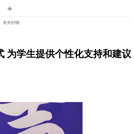
中
央央好物
模式 为学生提供个性化支持和建议
合体育
亚冬会