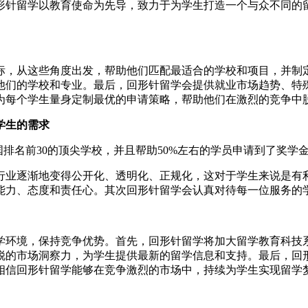
形针留学以教育使命为先导，致力于为学生打造一个与众不同的
，从这些角度出发，帮助他们匹配最适合的学校和项目，并制定
他们的学校和专业。最后，回形针留学会提供就业市场趋势、特
为每个学生量身定制最优的申请策略，帮助他们在激烈的竞争中
学生的需求
名前30的顶尖学校，并且帮助50%左右的学员申请到了奖学
业逐渐地变得公开化、透明化、正规化，这对于学生来说是有利
能力、态度和责任心。其次回形针留学会认真对待每一位服务的
环境，保持竞争优势。首先，回形针留学将加大留学教育科技系
锐的市场洞察力，为学生提供最新的留学信息和支持。最后，回
相信回形针留学能够在竞争激烈的市场中，持续为学生实现留学