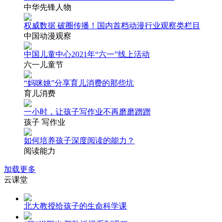
中华先锋人物
权威数据 破圈传播！国内首档动漫行业观察类栏目
中国动漫观察
中国儿童中心2021年“六一”线上活动
六一儿童节
“妈咪姚”分享育儿消费的那些坑
育儿消费
一小时，让孩子写作业不再磨磨蹭蹭
孩子 写作业
如何培养孩子深度阅读的能力？
阅读能力
加载更多
云课堂
北大教授给孩子的生命科学课