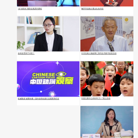
“目”浴阳光 预防近视系列课程
鞠萍导读推介重点红色书目
如何处理亲子冲突？
中华先锋人物故事汇系列丛书新书首发活动
中国儿童中心2021年“六一”线上活动
权威数据 破圈传播！国内首档动漫行业观察类栏目