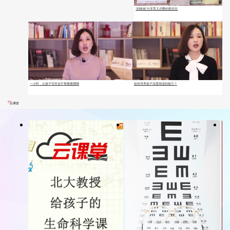
“妈咪姚”分享育儿消费的那些坑
一小时，让孩子写作业不再磨磨蹭蹭
如何培养孩子深度阅读的能力？
云课堂