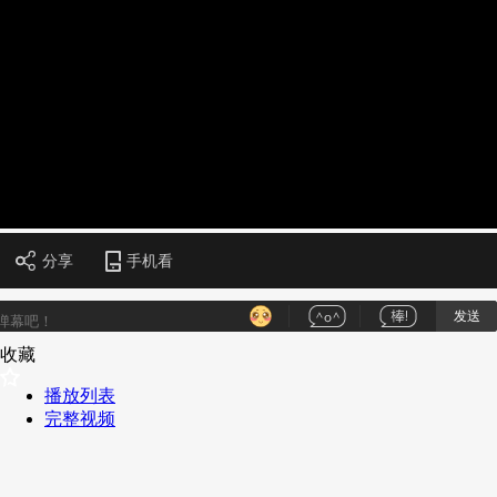
财经
教育
乡村振兴
生态环境
一带一路
央博
大国智造
大国展会
大国保险
云顶对话
云起
超
CCTV.节目官网
直播
节目单
栏目
片库
热播榜
分享
手机看
发送
收藏
播放列表
完整视频