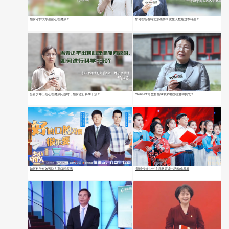
如何守护大学生的心理健康？
如何理智看待北京硕博研究生人数超过本科生？
当青少年出现心理健康问题时，如何进行科学干预？
ChatGPT给教育领域带来哪些机遇和挑战？
如何科学有效预防儿童口腔疾病
“新时代好少年”主题教育读书活动成果展