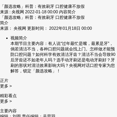
「颜选攻略」科普：有效刷牙 口腔健康不放假
来源 : 央视网
2022-01-18 00:00
内容简介
「颜选攻略」科普：有效刷牙 口腔健康不放假
简介
来源： 央视网 更新时间： 2022年01月18日 00:00
视频简介
本期节目主要内容：有人说“过年最忙是嘴，最累是牙”，
倘若清洁不当，各种口腔问题就会找上门。怎样做才能预
防口腔问题？如何科学有效清洁牙齿？清洁不当会导致90
后牙齿还不如老年人吗？选手动牙刷还是电动牙刷好？牙
刷的形状对清洁效果影响大吗？央视网对话口腔专家为您
解答，锁定「颜选攻略」！
正片
更多 >
精彩看点
更多 >
主要内容
编辑：刘圆
责任编辑：吴思羽